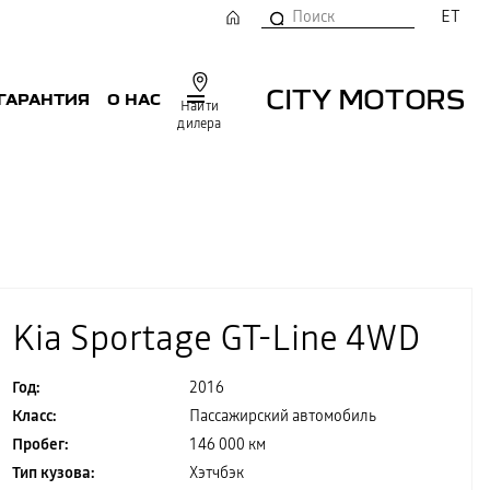
ET
CITY MOTORS
 ГАРАНТИЯ
О НАС
Найти
дилера
Kia Sportage GT-Line 4WD
Год:
2016
Класс:
Пассажирский автомобиль
Пробег:
146 000 км
Тип кузова:
Хэтчбэк