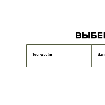
ВЫБЕР
Тест-драйв
Зап