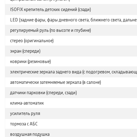
ISOFIX крепитель детских сидений (сзади)
LED (задние фары, фары дневного света, ближнего света, дальне
регулируемый руль (по высоте и глубине)
стерео (оригинальное)
экран (спереди)
коврики (резиновые)
электрические зеркала заднего вида (с подогревом, складывающ
автоматически затемняемые зеркала (в салоне)
датчики парковки (спереди, сзади)
клима-автоматик
усилитель руля
тормоза с АБС
воздушная подушка