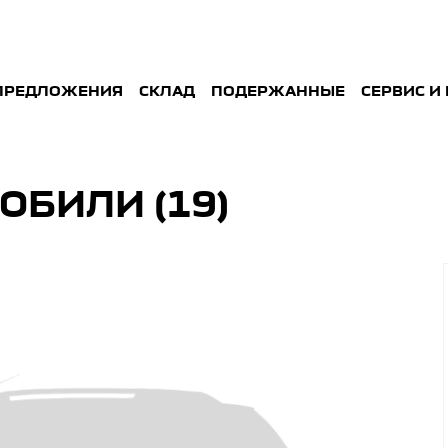
ПРЕДЛОЖЕНИЯ
СКЛАД
ПОДЕРЖАННЫE
СЕРВИС И
ОБИЛИ (
19
)