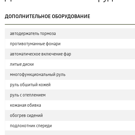
ДОПОЛНИТЕЛЬНОЕ ОБОРУДОВАНИЕ
автодержатель тормоза
противотуманные фонари
автоматическое включение фар
литые диски
многофункциональный руль
руль обшитый кожей
руль с отеплением
кожаная обивка
обогрев сидений
подлокотник спереди