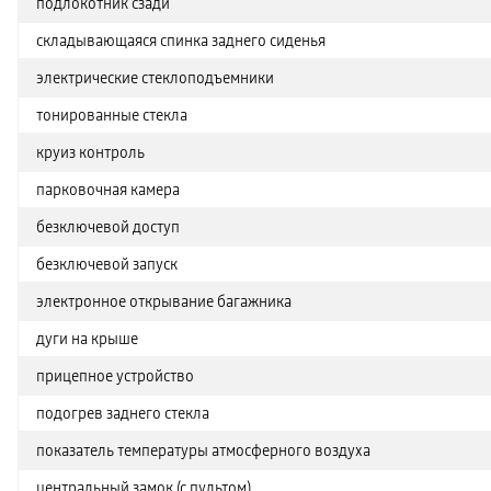
подлокотник сзади
складывающаяся спинка заднего сиденья
электрические стеклоподъемники
тонированные стекла
круиз контроль
парковочная камера
безключевой доступ
безключевой запуск
электронное открывание багажника
дуги на крыше
прицепное устройство
подогрев заднего стекла
показатель температуры атмосферного воздуха
центральный замок (с пультом)