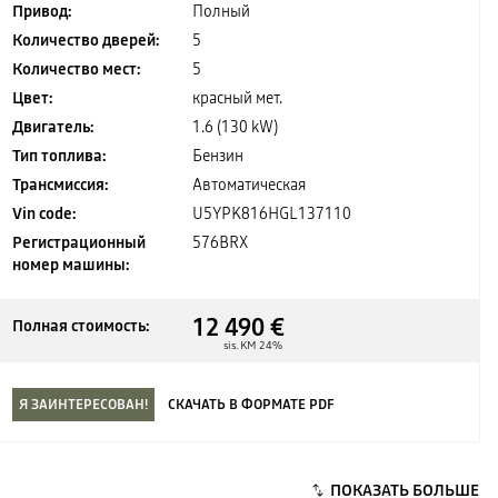
Привод:
Полный
Количество дверей:
5
Количество мест:
5
Цвет:
красный мет.
Двигатель:
1.6 (130 kW)
Тип топлива:
Бензин
Трансмиссия:
Автоматическая
Vin code:
U5YPK816HGL137110
Регистрационный
576BRX
номер машины:
12 490 €
Полная стоимость:
sis. KM 24%
Я ЗАИНТЕРЕСОВАН!
СКАЧАТЬ В ФОРМАТЕ PDF