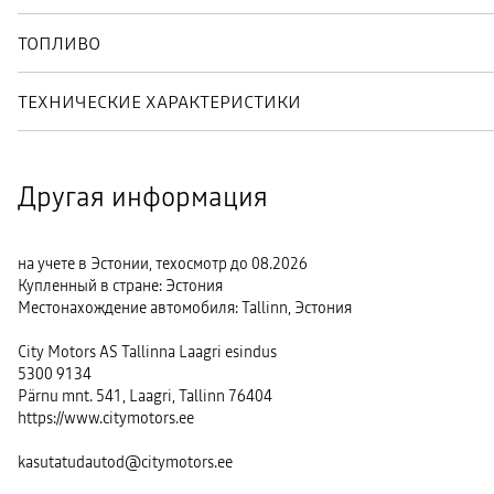
ТОПЛИВО
ТЕХНИЧЕСКИЕ ХАРАКТЕРИСТИКИ
Другая информация
на учете в Эстонии, техосмотр до 08.2026
Купленный в стране: Эстония
Местонахождение автомобиля: Tallinn, Эстония
City Motors AS Tallinna Laagri esindus
5300 9134
Pärnu mnt. 541, Laagri, Tallinn 76404
https://www.citymotors.ee
kasutatudautod@citymotors.ee