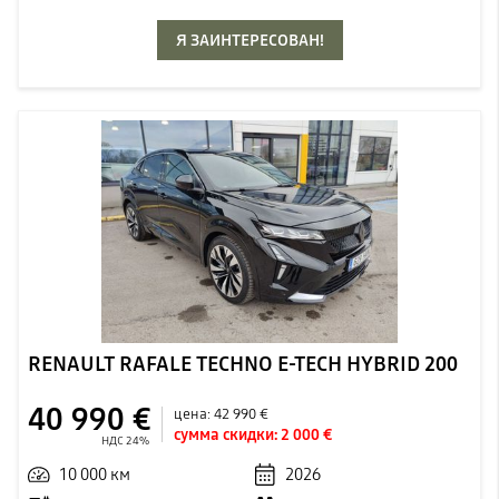
Я ЗАИНТЕРЕСОВАН!
RENAULT RAFALE TECHNO E-TECH HYBRID 200
40 990 €
цена:
42 990 €
сумма скидки:
2 000 €
НДС 24%
10 000 км
2026