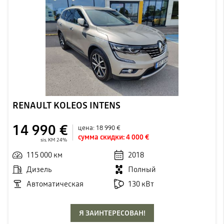
RENAULT KOLEOS INTENS
14 990 €
цена:
18 990 €
сумма скидки:
4 000 €
sis. KM 24%
115 000 км
2018
Дизель
Полный
Автоматическая
130 кВт
Я ЗАИНТЕРЕСОВАН!