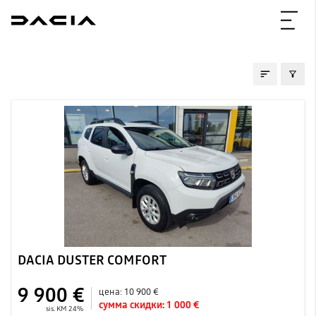
ПОДЕРЖАННЫE
DACIA DUSTER COMFORT
9 900 €
цена:
10 900 €
сумма скидки:
1 000 €
sis. KM 24%