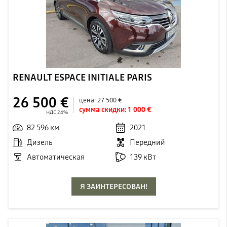
RENAULT ESPACE INITIALE PARIS
26 500 €
цена:
27 500 €
сумма скидки:
1 000 €
НДС 24%
82 596 км
2021
Дизель
Передний
Автоматическая
139 кВт
Я ЗАИНТЕРЕСОВАН!