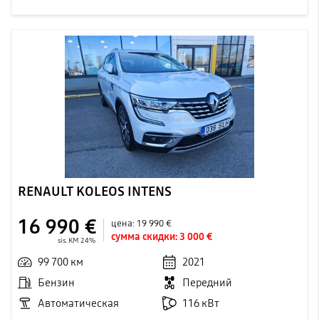
RENAULT KOLEOS INTENS
16 990 €
цена:
19 990 €
сумма скидки:
3 000 €
sis. KM 24%
99 700 км
2021
Бензин
Передний
Автоматическая
116 кВт