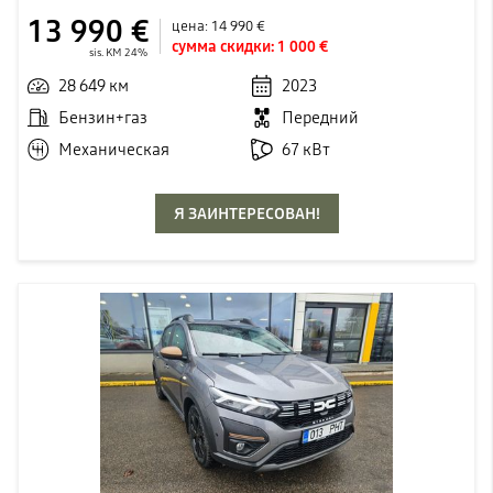
13 990 €
цена:
14 990 €
сумма скидки:
1 000 €
sis. KM 24%
28 649 км
2023
Бензин+газ
Передний
Механическая
67 кВт
Я ЗАИНТЕРЕСОВАН!