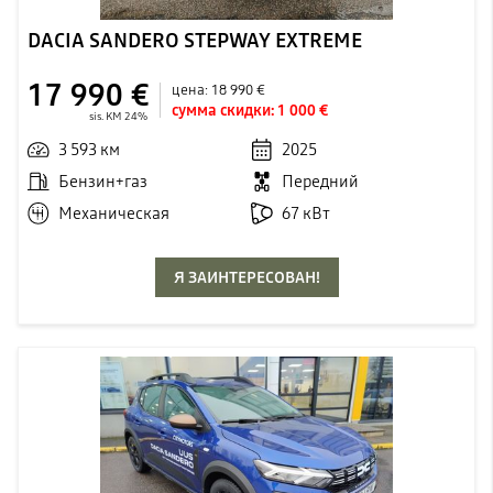
DACIA SANDERO STEPWAY EXTREME
17 990 €
цена:
18 990 €
сумма скидки:
1 000 €
sis. KM 24%
3 593 км
2025
Бензин+газ
Передний
Механическая
67 кВт
Я ЗАИНТЕРЕСОВАН!