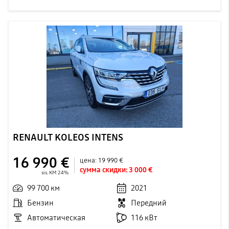
RENAULT KOLEOS INTENS
16 990 €
цена:
19 990 €
сумма скидки:
3 000 €
sis. KM 24%
99 700 км
2021
Бензин
Передний
Автоматическая
116 кВт