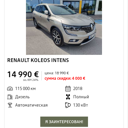
RENAULT KOLEOS INTENS
14 990 €
цена:
18 990 €
сумма скидки:
4 000 €
sis. KM 24%
115 000 км
2018
Дизель
Полный
Автоматическая
130 кВт
Я ЗАИНТЕРЕСОВАН!