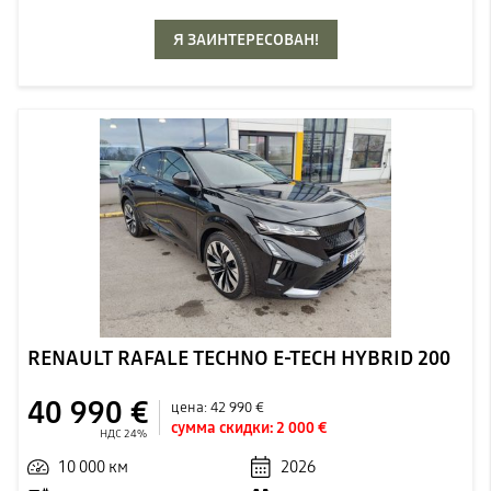
Я ЗАИНТЕРЕСОВАН!
RENAULT RAFALE TECHNO E-TECH HYBRID 200
40 990 €
цена:
42 990 €
сумма скидки:
2 000 €
НДС 24%
10 000 км
2026