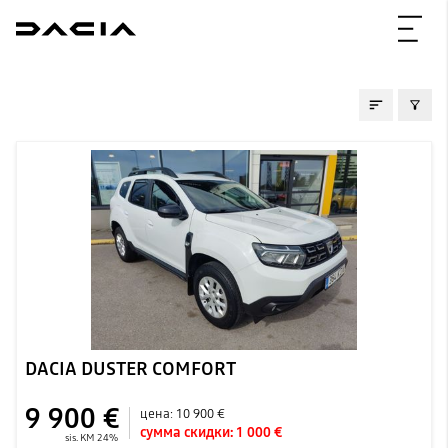
ПОДЕРЖАННЫE
DACIA DUSTER COMFORT
9 900 €
цена:
10 900 €
сумма скидки:
1 000 €
sis. KM 24%