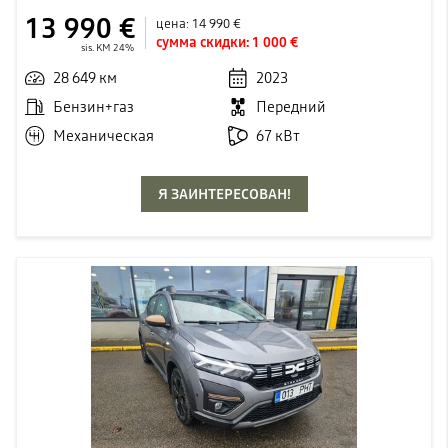
13 990 €
цена:
14 990 €
сумма скидки:
1 000 €
sis. KM 24%
28 649 км
2023
Бензин+газ
Передний
Механическая
67 кВт
Я ЗАИНТЕРЕСОВАН!