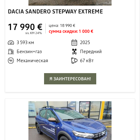
DACIA SANDERO STEPWAY EXTREME
17 990 €
цена:
18 990 €
сумма скидки:
1 000 €
sis. KM 24%
3 593 км
2025
Бензин+газ
Передний
Механическая
67 кВт
Я ЗАИНТЕРЕСОВАН!