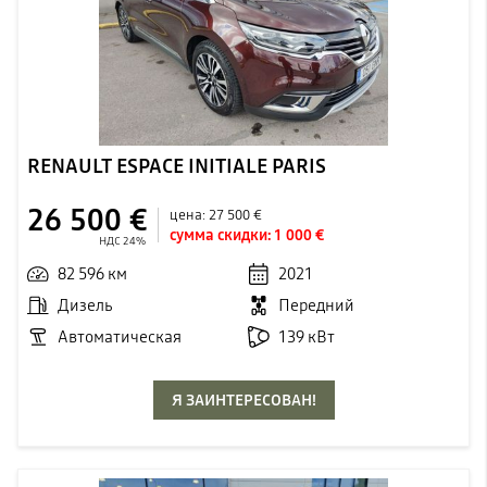
RENAULT ESPACE INITIALE PARIS
26 500 €
цена:
27 500 €
сумма скидки:
1 000 €
НДС 24%
82 596 км
2021
Дизель
Передний
Автоматическая
139 кВт
Я ЗАИНТЕРЕСОВАН!