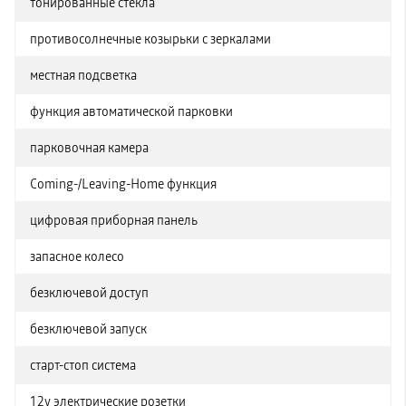
тонированные стекла
противосолнечные козырьки с зеркалами
местная подсветка
функция автоматической парковки
парковочная камера
Coming-/Leaving-Home функция
цифровая приборная панель
запасное колесо
безключевой доступ
безключевой запуск
старт-стоп система
12v электрические розетки