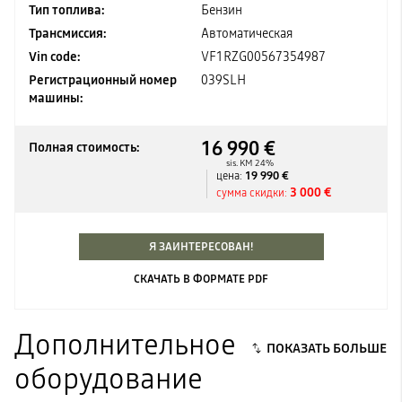
Тип топлива:
Бензин
Трансмиссия:
Автоматическая
Vin code:
VF1RZG00567354987
Регистрационный номер
039SLH
машины:
16 990 €
Полная стоимость:
sis. KM 24%
19 990 €
цена:
3 000 €
сумма скидки:
Я ЗАИНТЕРЕСОВАН!
СКАЧАТЬ В ФОРМАТЕ PDF
Дополнительное
оборудование