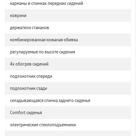
карманы в спинках передних сидений
коврики
держатели стаканов
комбинированная кожаная обивка
регулируемые по высоте сидения
4x обогрев сидений
подлокотник спереди
подлокотник сзади
складывающаяся спинка заднего сиденья
Comfort сиденья
электрические стеклоподъемники