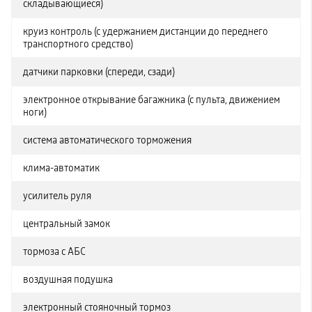
складывающиеся)
круиз контроль (с удержанием дистанции до переднего
транспортного средство)
датчики парковки (спереди, сзади)
электронное открывание багажника (с пульта, движением
ноги)
система автоматического торможения
клима-автоматик
усилитель руля
центральный замок
тормоза с АБС
воздушная подушка
электронный стояночный тормоз