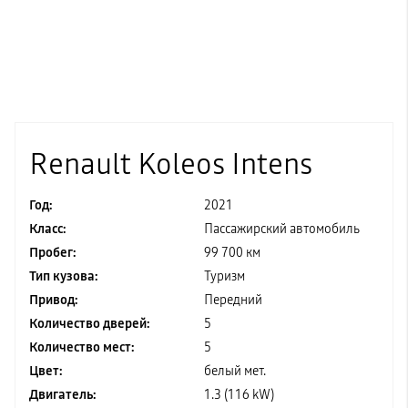
Renault Koleos Intens
Год:
2021
Класс:
Пассажирский автомобиль
Пробег:
99 700 км
Тип кузова:
Туризм
Привод:
Передний
Количество дверей:
5
Количество мест:
5
Цвет:
белый мет.
Двигатель:
1.3 (116 kW)