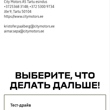
City Motors AS Tartu esindus
+3725368 3148; +372 5300 9734
Jõe 9, Tartu 50104
https://www.citymotors.ee
kristofer.paalberg@citymotors.ee
aimar.sepa@citymotors.ee
ВЫБЕРИТЕ, ЧТО
ДЕЛАТЬ ДАЛЬШЕ!
Тест-драйв