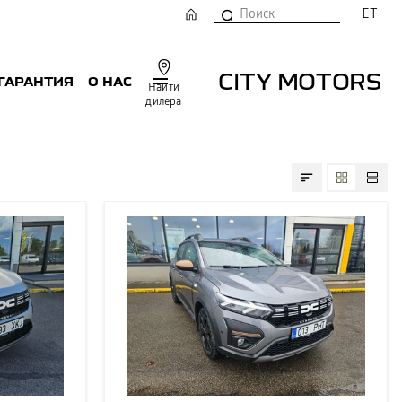
ET
CITY MOTORS
 ГАРАНТИЯ
О НАС
Найти
дилера