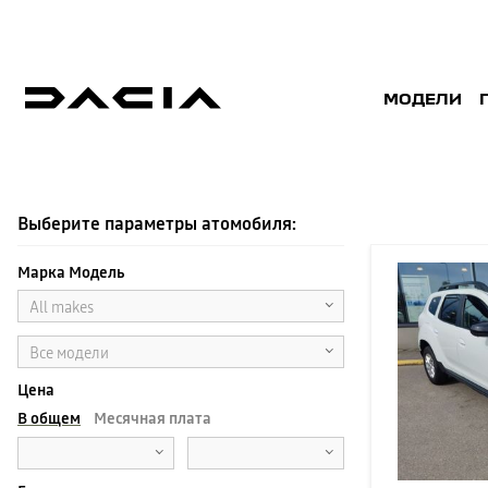
МОДЕЛИ
ПОДЕРЖАННЫE
Выберите параметры атомобиля:
Марка Модель
All makes
Все модели
Цена
В общем
Месячная плата