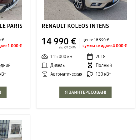
LE PARIS
RENAULT KOLEOS INTENS
14 990 €
0 €
цена:
18 990 €
ки:
1 000 €
сумма скидки:
4 000 €
sis. KM 24%
1
115 000 км
2018
едний
Дизель
Полный
кВт
Автоматическая
130 кВт
!
Я ЗАИНТЕРЕСОВАН!