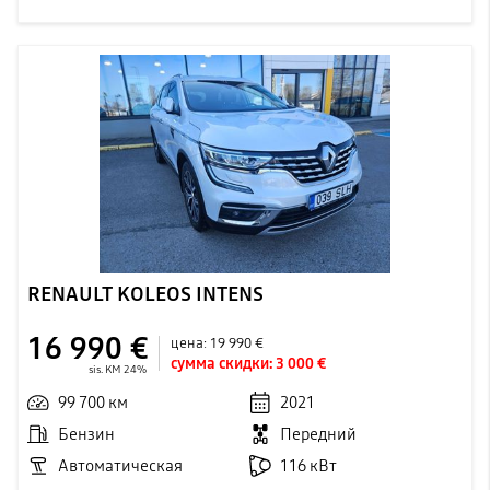
RENAULT KOLEOS INTENS
16 990 €
цена:
19 990 €
сумма скидки:
3 000 €
sis. KM 24%
99 700 км
2021
Бензин
Передний
Автоматическая
116 кВт