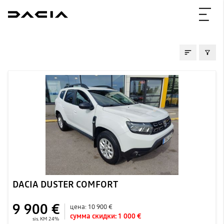
ПОДЕРЖАННЫE
DACIA DUSTER COMFORT
9 900 €
цена:
10 900 €
сумма скидки:
1 000 €
sis. KM 24%