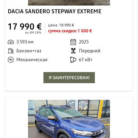
DACIA SANDERO STEPWAY EXTREME
17 990 €
цена:
18 990 €
сумма скидки:
1 000 €
sis. KM 24%
3 593 км
2025
Бензин+газ
Передний
Механическая
67 кВт
Я ЗАИНТЕРЕСОВАН!