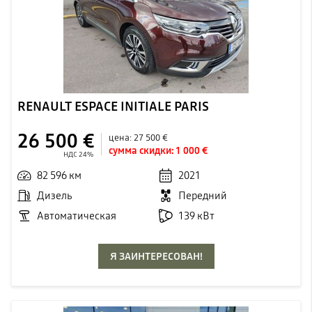
RENAULT ESPACE INITIALE PARIS
26 500 €
цена:
27 500 €
сумма скидки:
1 000 €
НДС 24%
82 596 км
2021
Дизель
Передний
Автоматическая
139 кВт
Я ЗАИНТЕРЕСОВАН!