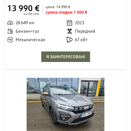
13 990 €
цена:
14 990 €
сумма скидки:
1 000 €
sis. KM 24%
28 649 км
2023
Бензин+газ
Передний
Механическая
67 кВт
Я ЗАИНТЕРЕСОВАН!