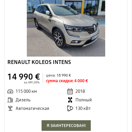
RENAULT KOLEOS INTENS
14 990 €
цена:
18 990 €
сумма скидки:
4 000 €
sis. KM 24%
115 000 км
2018
Дизель
Полный
Автоматическая
130 кВт
Я ЗАИНТЕРЕСОВАН!