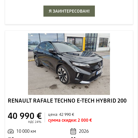
Я ЗАИНТЕРЕСОВАН!
RENAULT RAFALE TECHNO E-TECH HYBRID 200
40 990 €
цена:
42 990 €
сумма скидки:
2 000 €
НДС 24%
10 000 км
2026