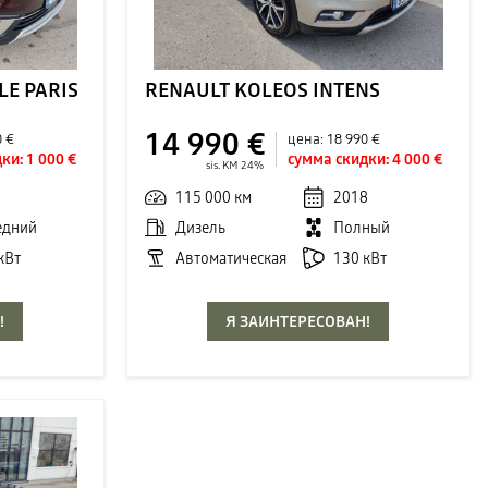
LE PARIS
RENAULT KOLEOS INTENS
14 990 €
0 €
цена:
18 990 €
ки:
1 000 €
сумма скидки:
4 000 €
sis. KM 24%
1
115 000 км
2018
едний
Дизель
Полный
кВт
Автоматическая
130 кВт
!
Я ЗАИНТЕРЕСОВАН!