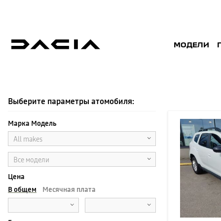
МОДЕЛИ
ПОДЕРЖАННЫE
Выберите параметры атомобиля:
Марка Модель
All makes
Все модели
Цена
В общем
Месячная плата