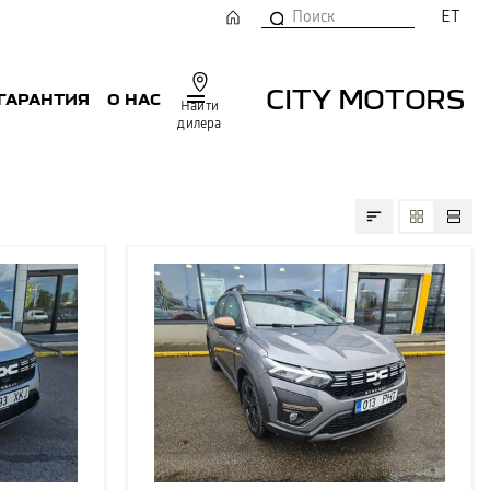
ET
CITY MOTORS
 ГАРАНТИЯ
О НАС
Найти
дилера