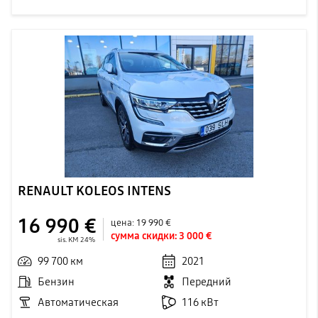
RENAULT KOLEOS INTENS
16 990 €
цена:
19 990 €
сумма скидки:
3 000 €
sis. KM 24%
99 700 км
2021
Бензин
Передний
Автоматическая
116 кВт