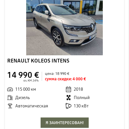
RENAULT KOLEOS INTENS
14 990 €
цена:
18 990 €
сумма скидки:
4 000 €
sis. KM 24%
115 000 км
2018
Дизель
Полный
Автоматическая
130 кВт
Я ЗАИНТЕРЕСОВАН!