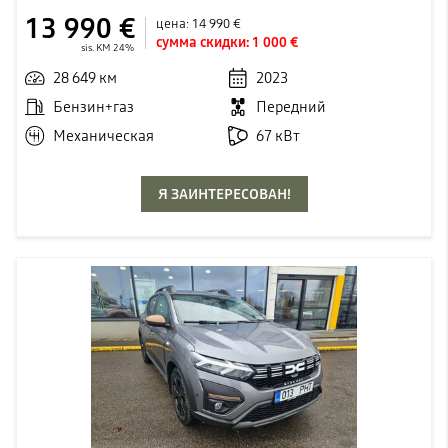
13 990 €
цена:
14 990 €
сумма скидки:
1 000 €
sis. KM 24%
28 649 км
2023
Бензин+газ
Передний
Механическая
67 кВт
Я ЗАИНТЕРЕСОВАН!