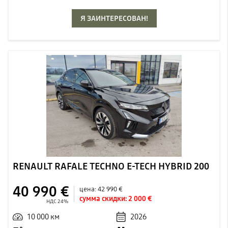
Я ЗАИНТЕРЕСОВАН!
RENAULT RAFALE TECHNO E-TECH HYBRID 200
40 990 €
цена:
42 990 €
сумма скидки:
2 000 €
НДС 24%
10 000 км
2026