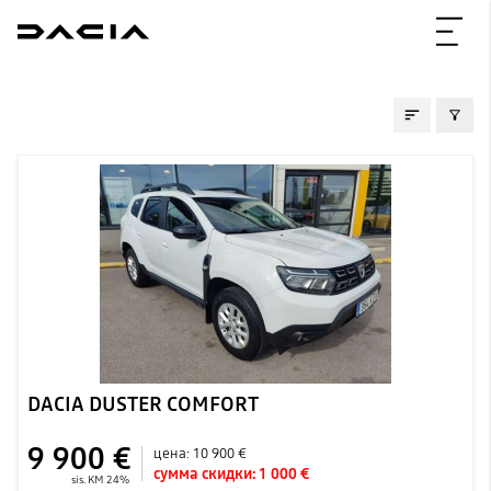
ПОДЕРЖАННЫE
DACIA DUSTER COMFORT
9 900 €
цена:
10 900 €
сумма скидки:
1 000 €
sis. KM 24%