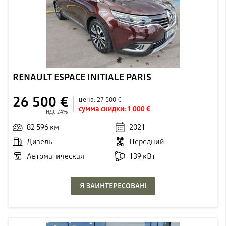
RENAULT ESPACE INITIALE PARIS
26 500 €
цена:
27 500 €
сумма скидки:
1 000 €
НДС 24%
82 596 км
2021
Дизель
Передний
Автоматическая
139 кВт
Я ЗАИНТЕРЕСОВАН!