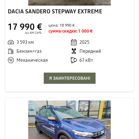
DACIA SANDERO STEPWAY EXTREME
17 990 €
цена:
18 990 €
сумма скидки:
1 000 €
sis. KM 24%
3 593 км
2025
Бензин+газ
Передний
Механическая
67 кВт
Я ЗАИНТЕРЕСОВАН!