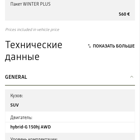
Пакет WINTER PLUS
560 €
Prices included in vehicle price
Технические
данные
GENERAL
Кузов:
SUV
Двигатель:
hybrid-G 150hj AWD
Уровень комплектации: