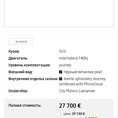
in stock
Кузов:
SUV
Двигатель:
mild hybrid 140hj
Уровень комплектации:
journey
Внешний вид:
Черный металлик pearl
Внутренняя отделка салона:
textile upholstery Journey
combined with MicroCloud
Dealership:
City Motors Lasnamäe
27 700 €
Полная стоимость:
29 130 €
цена: