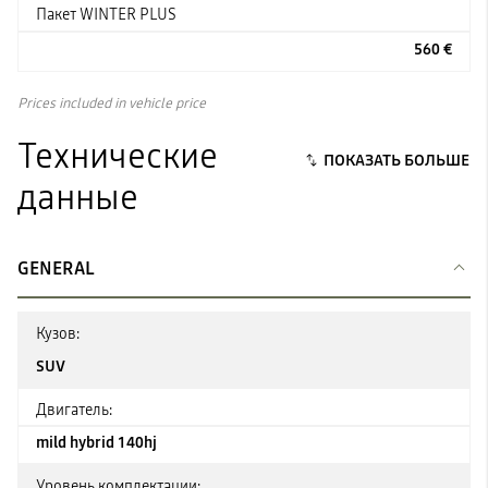
Пакет WINTER PLUS
560 €
Prices included in vehicle price
Технические
данные
GENERAL
Кузов:
SUV
Двигатель:
mild hybrid 140hj
Уровень комплектации: