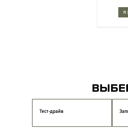
Я
ВЫБЕР
Тест-драйв
Зап