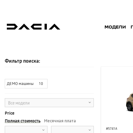
МОДЕЛИ
СКЛАД
Фильтр поиска:
ДЕМО машины
10
Все модели
Price
Полная стоимость
Месячная плата
#5741A