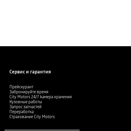
Сервис и гарантия
Прейскурант
Забронируйте время
City Motors 24/7 kамера хранения
Кузовные работы
Запрос запчастей
Переработка
Страхование City Motors