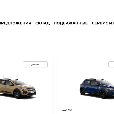
ПРЕДЛОЖЕНИЯ
СКЛАД
ПОДЕРЖАННЫE
СЕРВИС И
демо
#A1788