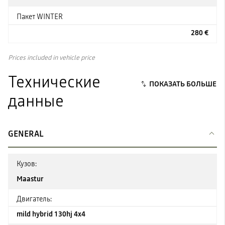
Пакет WINTER
280 €
Prices included in vehicle price
Технические
данные
GENERAL
Кузов:
Maastur
Двигатель:
mild hybrid 130hj 4x4