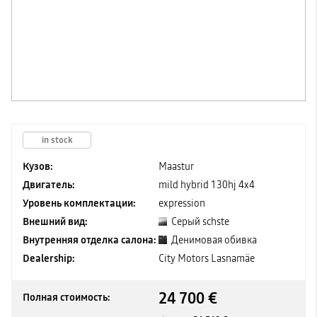
in stock
Кузов:
Maastur
Двигатель:
mild hybrid 130hj 4x4
Уровень комплектации:
expression
Внешний вид:
Серый schste
Внутренняя отделка салона:
Денимовая обивка
Dealership:
City Motors Lasnamäe
24 700 €
Полная стоимость: