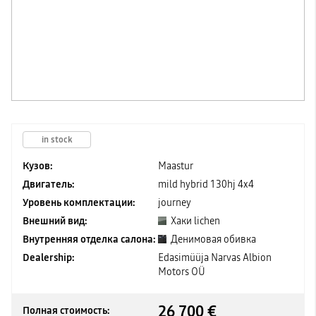
in stock
Кузов:
Maastur
Двигатель:
mild hybrid 130hj 4x4
Уровень комплектации:
journey
Внешний вид:
Хаки lichen
Внутренняя отделка салона:
Денимовая обивка
Dealership:
Edasimüüja Narvas Albion
Motors OÜ
26 700 €
Полная стоимость: