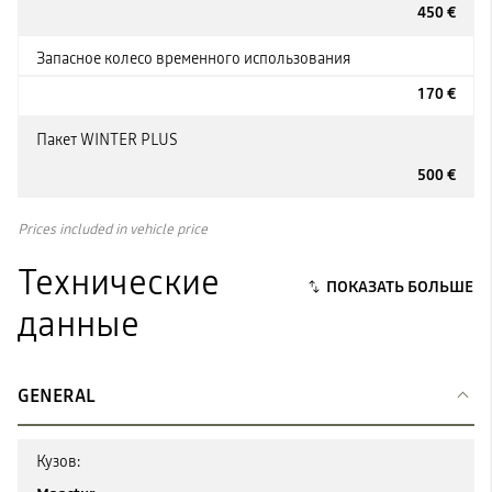
450 €
Запасное колесо временного использования
170 €
Пакет WINTER PLUS
500 €
Prices included in vehicle price
Технические
данные
GENERAL
Кузов: