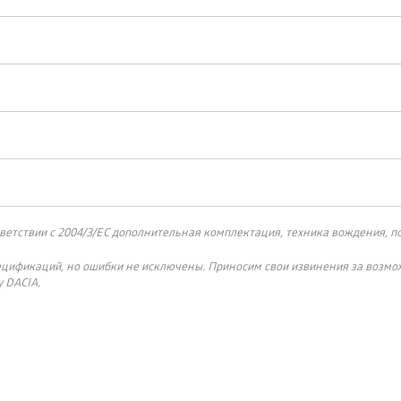
ветствии с 2004/3/ЕС дополнительная комплектация, техника вождения, по
ецификаций, но ошибки не исключены. Приносим свои извинения за возмо
 DACIA.