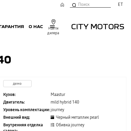
ET
CITY MOTORS
 ГАРАНТИЯ
О НАС
Найти
дилера
40
демо
Кузов:
Maastur
Двигатель:
mild hybrid 140
Уровень комплектации:
journey
Внешний вид:
Черный металлик pearl
Внутренняя отделка
Обивка journey
салона: