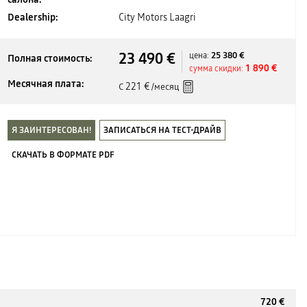
Dealership:
City Motors Laagri
23 490 €
25 380 €
цена:
Полная стоимость:
1 890 €
сумма скидки:
Месячная плата:
221 €
С
/месяц
Я ЗАИНТЕРЕСОВАН!
ЗАПИСАТЬСЯ НА ТЕСТ-ДРАЙВ
СКАЧАТЬ В ФОРМАТЕ PDF
720 €