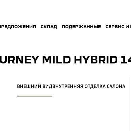
ПРЕДЛОЖЕНИЯ
СКЛАД
ПОДЕРЖАННЫE
СЕРВИС И
URNEY MILD HYBRID 1
ВНЕШНИЙ ВИД
ВНУТРЕННЯЯ ОТДЕЛКА САЛОНА