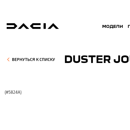
МОДЕЛИ
DUSTER JO
ВЕРНУТЬСЯ К СПИСКУ
(#5824A)