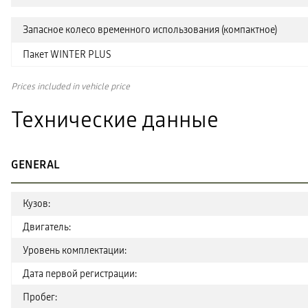
Запасное колесо временного использования (компактное)
Пакет WINTER PLUS
Prices included in vehicle price
Технические данные
GENERAL
Кузов:
Двигатель:
Уровень комплектации:
Дата первой регистрации:
Пробег: