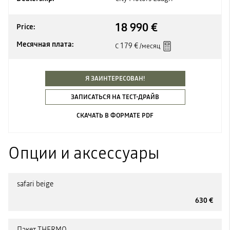
18 990 €
Price:
Месячная плата:
179 €
С
/месяц
Я ЗАИНТЕРЕСОВАН!
ЗАПИСАТЬСЯ НА ТЕСТ-ДРАЙВ
СКАЧАТЬ В ФОРМАТЕ PDF
Опции и аксессуары
safari beige
630 €
Пакет THERMO