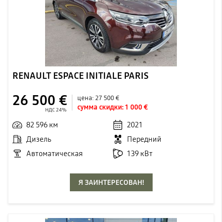
RENAULT ESPACE INITIALE PARIS
26 500 €
цена:
27 500 €
сумма скидки:
1 000 €
НДС 24%
82 596 км
2021
Дизель
Передний
Автоматическая
139 кВт
Я ЗАИНТЕРЕСОВАН!