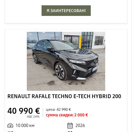
Я ЗАИНТЕРЕСОВАН!
RENAULT RAFALE TECHNO E-TECH HYBRID 200
40 990 €
цена:
42 990 €
сумма скидки:
2 000 €
НДС 24%
10 000 км
2026