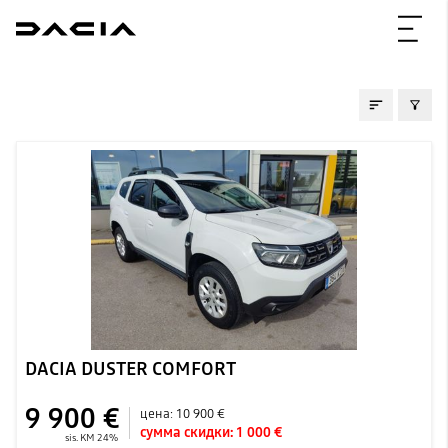
ПОДЕРЖАННЫE
DACIA DUSTER COMFORT
9 900 €
цена:
10 900 €
сумма скидки:
1 000 €
sis. KM 24%