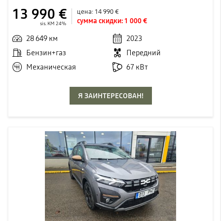
13 990 €
цена:
14 990 €
сумма скидки:
1 000 €
sis. KM 24%
28 649 км
2023
Бензин+газ
Передний
Механическая
67 кВт
Я ЗАИНТЕРЕСОВАН!