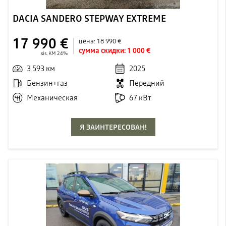
DACIA SANDERO STEPWAY EXTREME
17 990 €
цена:
18 990 €
сумма скидки:
1 000 €
sis. KM 24%
3 593 км
2025
Бензин+газ
Передний
Механическая
67 кВт
Я ЗАИНТЕРЕСОВАН!