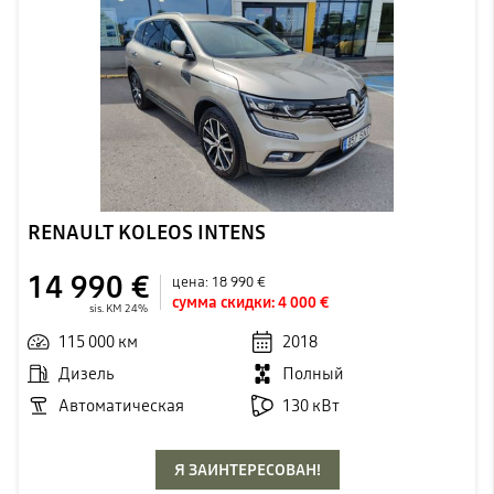
RENAULT KOLEOS INTENS
14 990 €
цена:
18 990 €
сумма скидки:
4 000 €
sis. KM 24%
115 000 км
2018
Дизель
Полный
Автоматическая
130 кВт
Я ЗАИНТЕРЕСОВАН!