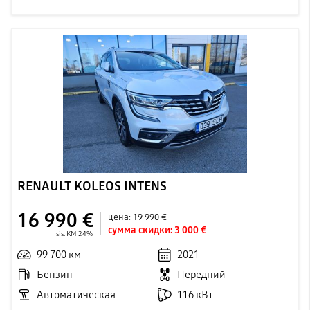
RENAULT KOLEOS INTENS
16 990 €
цена:
19 990 €
сумма скидки:
3 000 €
sis. KM 24%
99 700 км
2021
Бензин
Передний
Автоматическая
116 кВт