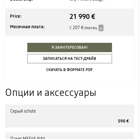
21 990 €
Price:
Месячная плата:
207 €
С
/месяц
Я ЗАИНТЕРЕСОВАН!
ЗАПИСАТЬСЯ НА ТЕСТ-ДРАЙВ
СКАЧАТЬ В ФОРМАТЕ PDF
Опции и аксессуары
Серый schste
590 €
Пакет MEDIA NAV