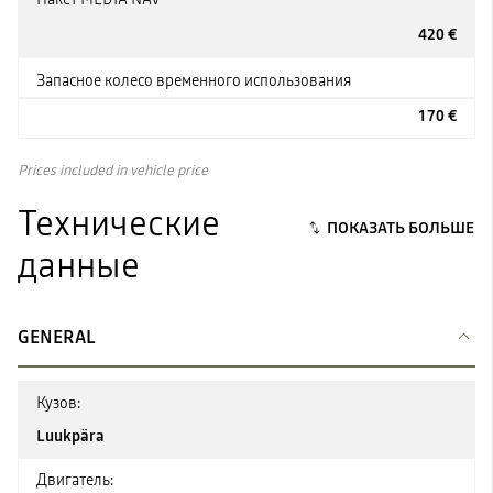
420 €
Запасное колесо временного использования
170 €
Prices included in vehicle price
Технические
данные
GENERAL
Кузов:
Luukpära
Двигатель: