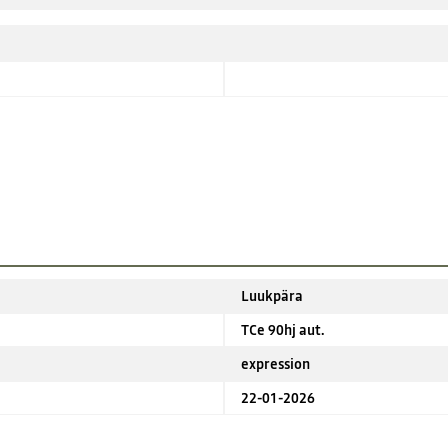
Luukpära
TCe 90hj aut.
expression
22-01-2026