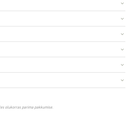
lles olukorras parima pakkumise.