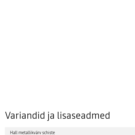
Variandid ja lisaseadmed
Hall metallikvärv schiste