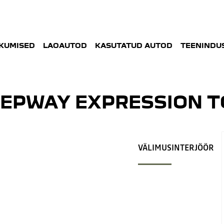
KUMISED
LAOAUTOD
KASUTATUD AUTOD
TEENINDUS
EPWAY EXPRESSION TC
VÄLIMUS
INTERJÖÖR