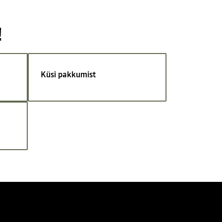
!
Küsi pakkumist