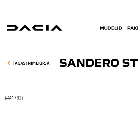
MUDELID
PAK
SANDERO ST
TAGASI NIMEKIRJA
(#A1783)