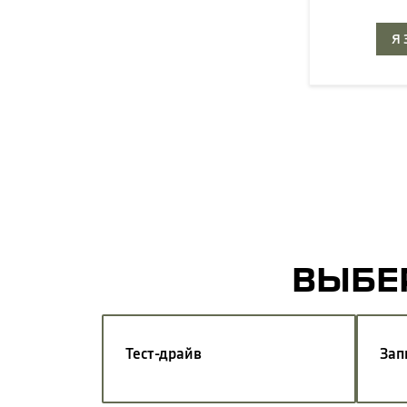
Я
ВЫБЕР
Тест-драйв
Зап