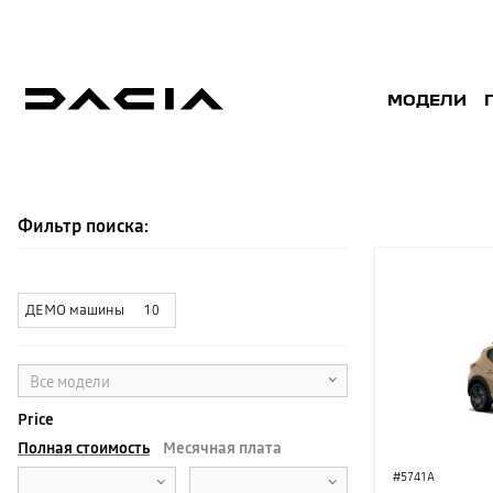
МОДЕЛИ
СКЛАД
Фильтр поиска:
ДЕМО машины
10
Все модели
Price
Полная стоимость
Месячная плата
#5741A