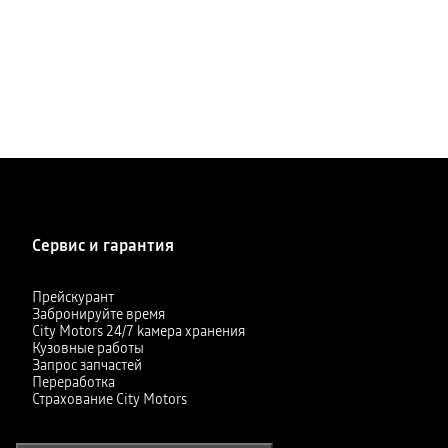
Сервис и гарантия
Прейскурант
Забронируйте время
City Motors 24/7 kамера хранения
Кузовные работы
Запрос запчастей
Переработка
Страхование City Motors