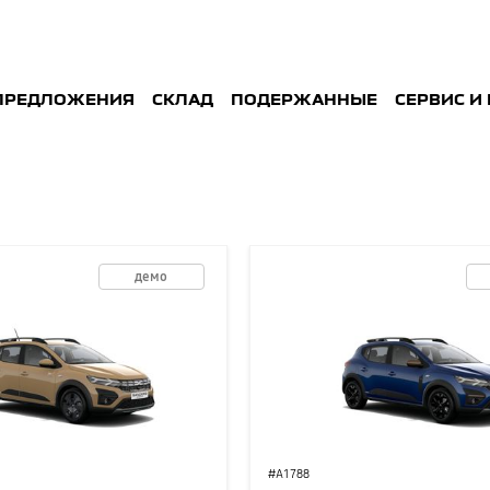
ПРЕДЛОЖЕНИЯ
СКЛАД
ПОДЕРЖАННЫE
СЕРВИС И
демо
#A1788