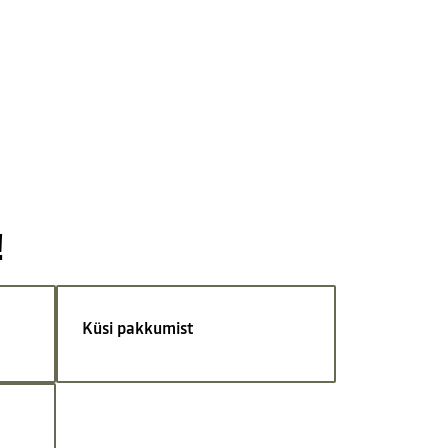
!
Küsi pakkumist