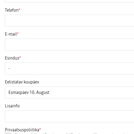
Telefon
E-mail
Esindus
Eelistatav kuupäev
Lisainfo
Privaatsuspoliitika