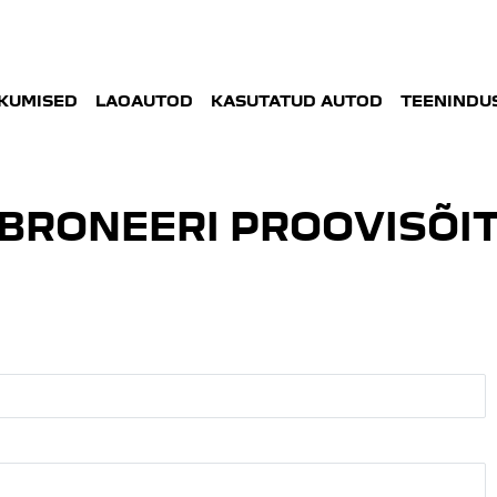
KUMISED
LAOAUTOD
KASUTATUD AUTOD
TEENINDUS
BRONEERI PROOVISÕI