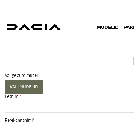
MUDELID
PAK
Valige auto mudel
VALI MUDELID
Eesnimi
Perekonnanimi