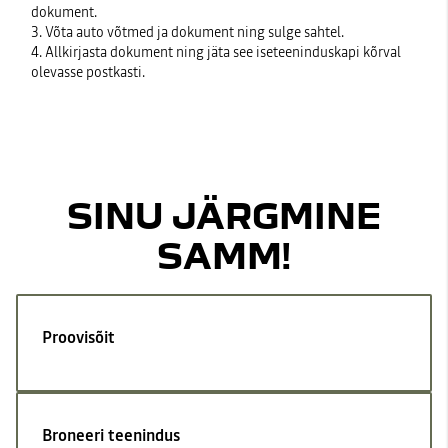
dokument.
3. Võta auto võtmed ja dokument ning sulge sahtel.
4. Allkirjasta dokument ning jäta see iseteeninduskapi kõrval
olevasse postkasti.
SINU JÄRGMINE
SAMM!
Proovisõit
Broneeri teenindus