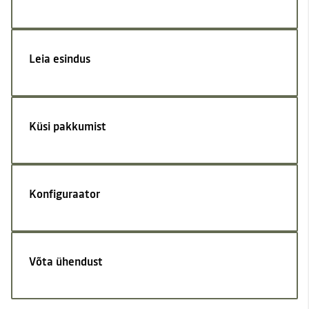
Leia esindus
Küsi pakkumist
Konfiguraator
Võta ühendust