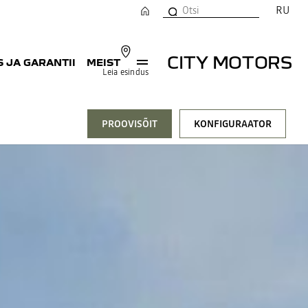
RU
CITY MOTORS
 JA GARANTII
MEIST
Leia esindus
PROOVISÕIT
KONFIGURAATOR