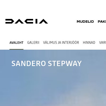
MUDELID
PAK
AVALEHT
GALERII
VÄLIMUS JA INTERJÖÖR
HINNAD
VAR
SANDERO STEPWAY