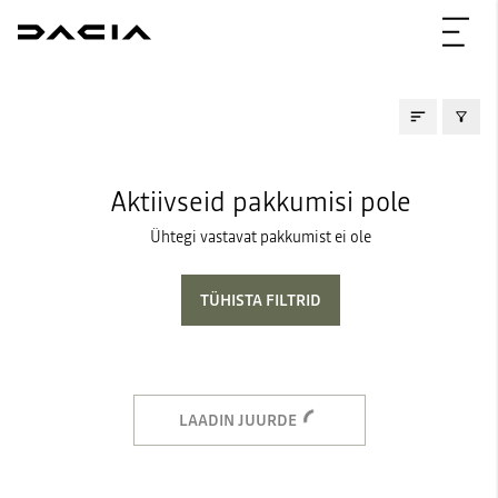
KASUTATUD AUTOD
Aktiivseid pakkumisi pole
Ühtegi vastavat pakkumist ei ole
TÜHISTA FILTRID
LAADIN JUURDE