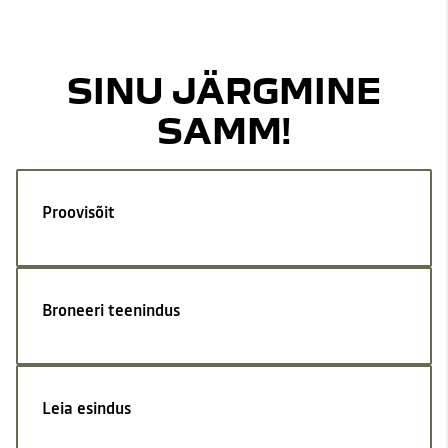
SINU JÄRGMINE
SAMM!
Proovisõit
Broneeri teenindus
Leia esindus