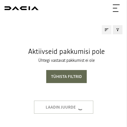
KASUTATUD AUTOD
Aktiivseid pakkumisi pole
Ühtegi vastavat pakkumist ei ole
TÜHISTA FILTRID
LAADIN JUURDE