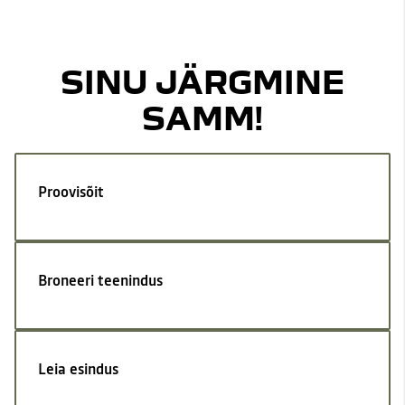
SINU JÄRGMINE
SAMM!
Proovisõit
Broneeri teenindus
Leia esindus