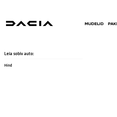
MUDELID
PAK
KASUTATUD AUTOD
Leia sobiv auto:
Hind