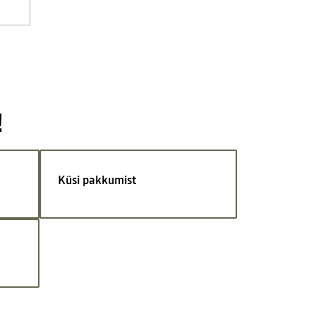
!
Küsi pakkumist