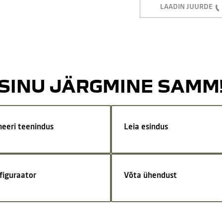
LAADIN JUURDE
SINU JÄRGMINE SAMM
neeri teenindus
Leia esindus
figuraator
Võta ühendust