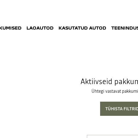
KUMISED
LAOAUTOD
KASUTATUD AUTOD
TEENINDUS
Aktiivseid pakkum
Ühtegi vastavat pakkumis
TÜHISTA FILTRI