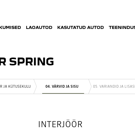
KUMISED
LAOAUTOD
KASUTATUD AUTOD
TEENINDUS
R SPRING
R JA KÜTUSEKULU
VÄRVID JA SISU
VARIANDID JA LISA
INTERJÖÖR