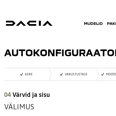
MUDELID
PAK
AUTOKONFIGURAATO
KERE
VARUSTUSTASE
MOOTO
04
Värvid ja sisu
VÄLIMUS