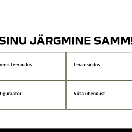
SINU JÄRGMINE SAMM
neeri teenindus
Leia esindus
figuraator
Võta ühendust