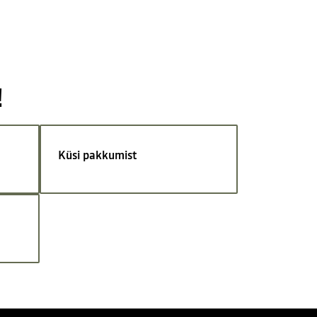
!
Küsi pakkumist