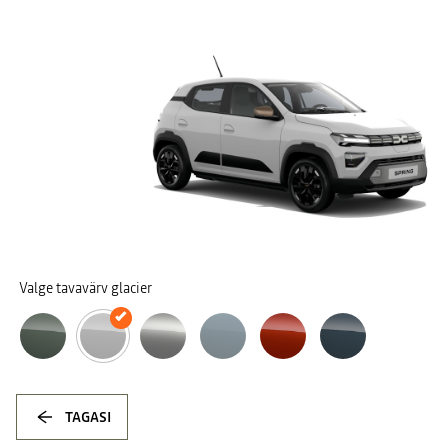
Valge tavavärv glacier
TAGASI