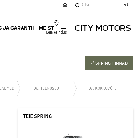
RU
CITY MOTORS
 JA GARANTII
MEIST
Leia esindus
SPRING HINNAD
SEADMED
TEENUSED
KOKKUVÕTE
TEIE SPRING