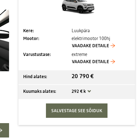
Kere:
Luukpära
Mootor:
elektrimootor 100hj
VAADAKE DETAILE
Varustustase:
extreme
VAADAKE DETAILE
20 790 €
Hind alates:
Kuumaks alates:
292 € k
SALVESTAGE SEE SÕIDUK