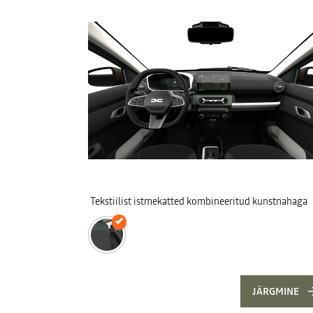
Tekstiilist istmekatted kombineeritud kunstnahaga
JÄRGMINE