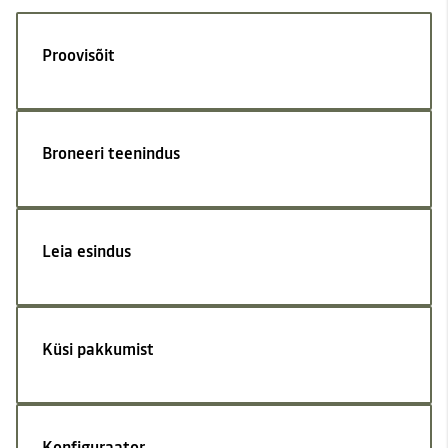
Proovisõit
Broneeri teenindus
Leia esindus
Küsi pakkumist
Konfiguraator