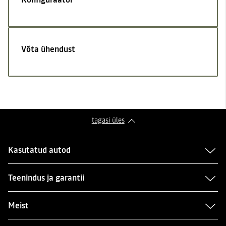
Võta ühendust
tagasi üles
Kasutatud autod
Teenindus ja garantii
Meist