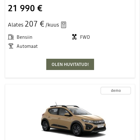
21 990 €
207 €
Alates
/kuus
Bensiin
FWD
Automaat
OLEN HUVITATUD!
demo