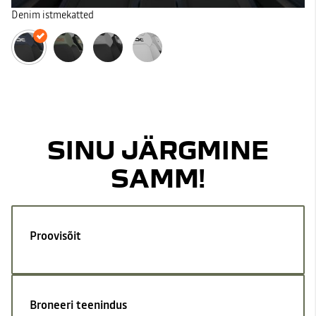
Denim istmekatted
SINU JÄRGMINE
SAMM!
Proovisõit
Broneeri teenindus