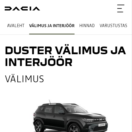
AVALEHT
VÄLIMUS JA INTERJÖÖR
HINNAD
VARUSTUSTASE
DUSTER VÄLIMUS JA
INTERJÖÖR
VÄLIMUS