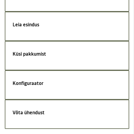
Leia esindus
Küsi pakkumist
Konfiguraator
Võta ühendust