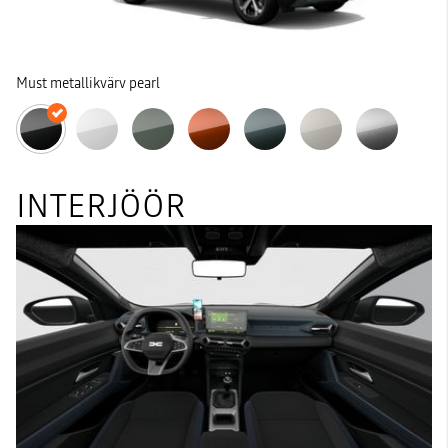
Must metallikvärv pearl
INTERJÖÖR