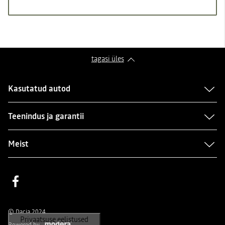
tagasi üles
Kasutatud autod
Teenindus ja garantii
Meist
Facebook
© Dacia 2024