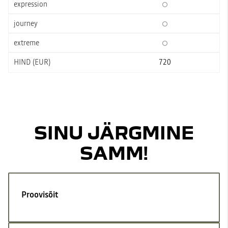
720
SINU JÄRGMINE
SAMM!
Proovisõit