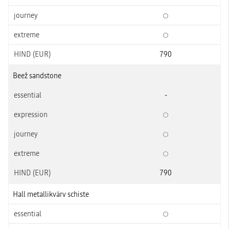
790
Beež sandstone
-
790
Hall metallikvärv schiste