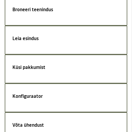
Broneeri teenindus
Leia esindus
Küsi pakkumist
Konfiguraator
Võta ühendust