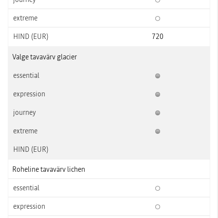
720
Valge tavavärv glacier
Roheline tavavärv lichen