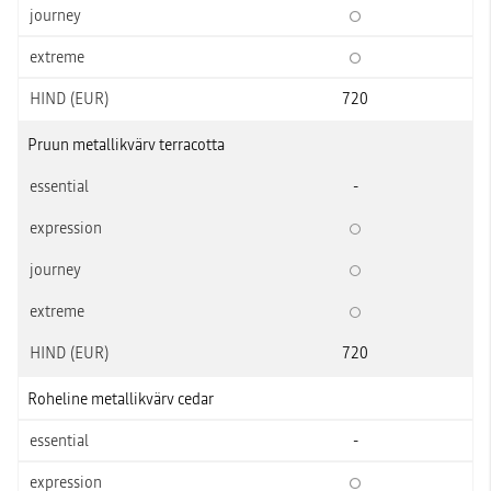
720
Pruun metallikvärv terracotta
-
720
Roheline metallikvärv cedar
-