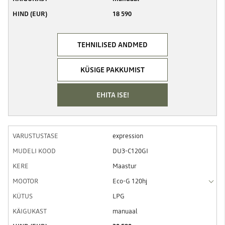
18 590
TEHNILISED ANDMED
KÜSIGE PAKKUMIST
EHITA ISE!
expression
DU3-C120GI
Maastur
Eco-G 120hj
LPG
manuaal